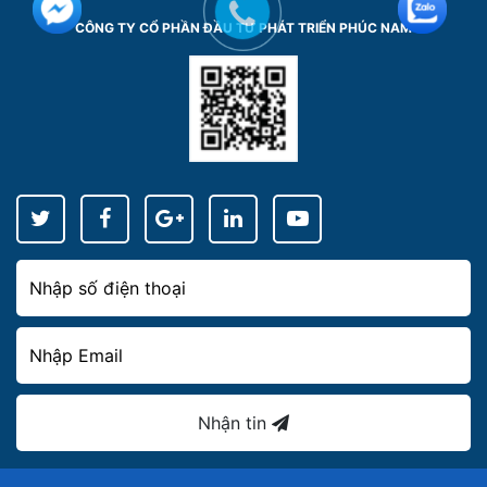
CÔNG TY CỔ PHẦN ĐẦU TƯ PHÁT TRIỂN PHÚC NAM
Nhận tin