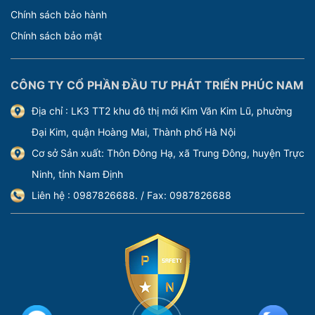
Chính sách bảo hành
Chính sách bảo mật
CÔNG TY CỔ PHẦN ĐẦU TƯ PHÁT TRIỂN PHÚC NAM
Địa chỉ : LK3 TT2 khu đô thị mới Kim Văn Kim Lũ, phường
Đại Kim, quận Hoàng Mai, Thành phố Hà Nội
Cơ sở Sản xuất: Thôn Đông Hạ, xã Trung Đông, huyện Trực
Ninh, tỉnh Nam Định
Liên hệ : 0987826688. / Fax: 0987826688