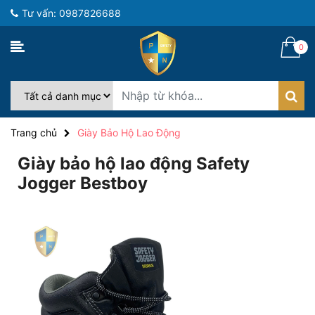
Tư vấn: 0987826688
0
Trang chủ
Giày Bảo Hộ Lao Động
Giày bảo hộ lao động Safety
Jogger Bestboy