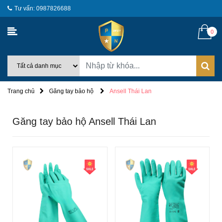
Tư vấn: 0987826688
0
Trang chủ
Găng tay bảo hộ
Ansell Thái Lan
Găng tay bảo hộ Ansell Thái Lan