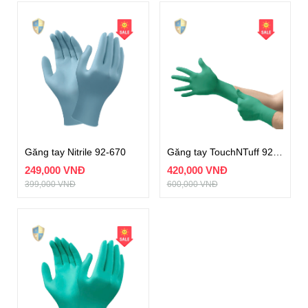
Găng tay Nitrile 92-670
Găng tay TouchNTuff 92-600
249,000 VNĐ
420,000 VNĐ
399,000 VNĐ
600,000 VNĐ