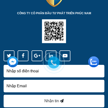
CÔNG TY CỔ PHẦN ĐẦU TƯ PHÁT TRIỂN PHÚC NAM
Nhận tin