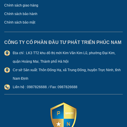
Chính sách giao hàng
Chính sách bảo hành
Chính sách bảo mật
CÔNG TY CỔ PHẦN ĐẦU TƯ PHÁT TRIỂN PHÚC NAM
Địa chỉ : LK3 TT2 khu đô thị mới Kim Văn Kim Lũ, phường Đại Kim,
quận Hoàng Mai, Thành phố Hà Nội
Cơ sở Sản xuất: Thôn Đông Hạ, xã Trung Đông, huyện Trực Ninh, tỉnh
Nam Định
Liên hệ : 0987826688. / Fax: 0987826688