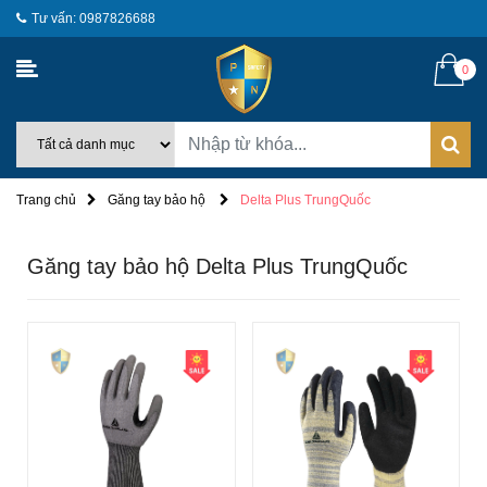
Tư vấn: 0987826688
0
Trang chủ
Găng tay bảo hộ
Delta Plus TrungQuốc
Găng tay bảo hộ Delta Plus TrungQuốc