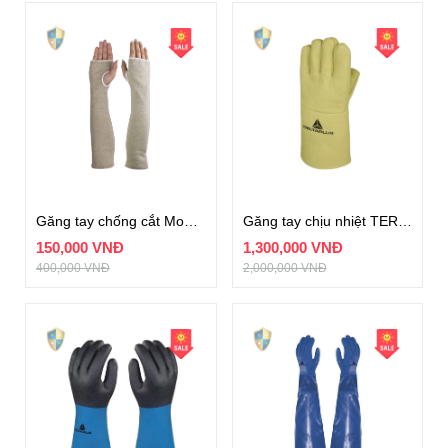
Găng tay chống cắt Model VENICUT5M
Găng tay chịu nhiệt TERK 500 XTREM
150,000 VNĐ
1,300,000 VNĐ
400,000 VNĐ
2,000,000 VNĐ