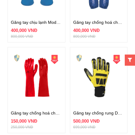
Găng tay chịu lạnh Model VV837
Găng tay chống hoá chất Model VE766
400,000 VNĐ
400,000 VNĐ
800,000 VNĐ
800,000 VNĐ
Găng tay chống hoá chất Model BASF PVCC400
Găng tay chống rung Deltaplus Model EOS VV900
150,000 VNĐ
500,000 VNĐ
250,000 VNĐ
699,000 VNĐ