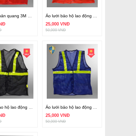
Áo lưới phản quang 3M màu cam
Áo lưới bảo hộ lao động màu cam
VNĐ
25,000 VNĐ
Đ
50,000 VNĐ
Áo lưới bảo hộ lao động màu đen
Áo lưới bảo hộ lao động màu xanh nước biển
VNĐ
25,000 VNĐ
Đ
50,000 VNĐ