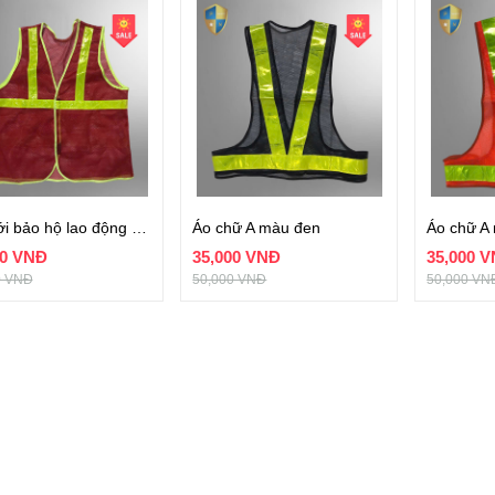
Áo lưới bảo hộ lao động màu đỏ
Áo chữ A màu đen
Áo chữ A
00 VNĐ
35,000 VNĐ
35,000 
0 VNĐ
50,000 VNĐ
50,000 VN