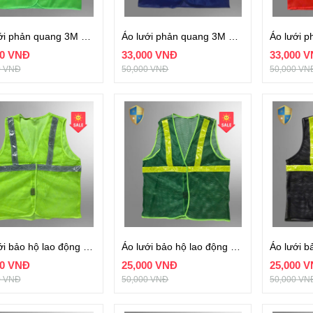
Áo lưới phản quang 3M màu xanh lá cây
Áo lưới phản quang 3M màu xanh nước biển
00 VNĐ
33,000 VNĐ
33,000 
0 VNĐ
50,000 VNĐ
50,000 VN
Áo lưới bảo hộ lao động màu xanh chuối
Áo lưới bảo hộ lao động màu xanh lá cây
00 VNĐ
25,000 VNĐ
25,000 
0 VNĐ
50,000 VNĐ
50,000 VN