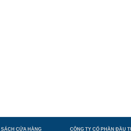
 SÁCH CỬA HÀNG
CÔNG TY CỔ PHẦN ĐẦU T