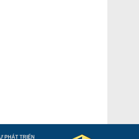
Ư PHÁT TRIỂN