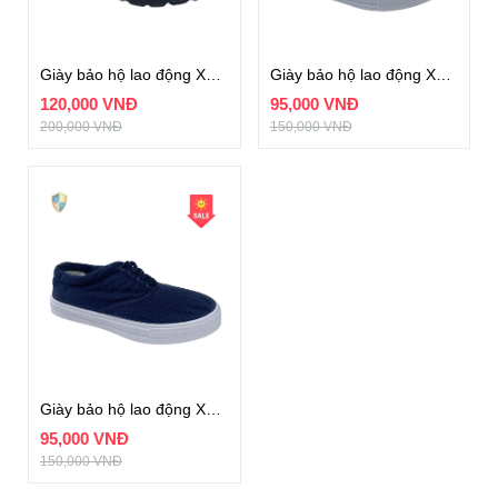
Giày bảo hộ lao động XP mã BH08-3
Giày bảo hộ lao động XP không dây mã XP 3027-2
120,000 VNĐ
95,000 VNĐ
200,000 VNĐ
150,000 VNĐ
Giày bảo hộ lao động XP có dây mã XP 3027-1
95,000 VNĐ
150,000 VNĐ