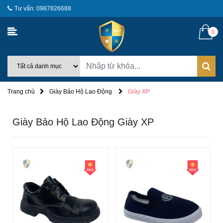
Tư vấn: 0987826688
0
Trang chủ
Giày Bảo Hộ Lao Động
Giày XP
Giày Bảo Hộ Lao Động Giày XP