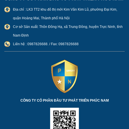
Địa chỉ : LK3 TT2 khu đô thị mới Kim Văn Kim Lũ, phường Đại Kim,
quận Hoàng Mai, Thành phố Hà Nội
Cơ sở Sản xuất: Thôn Đông Hạ, xã Trung Đông, huyện Trực Ninh, tỉnh
Nam Định
Liên hệ : 0987826688. / Fax: 0987826688
CÔNG TY CỔ PHẦN ĐẦU TƯ PHÁT TRIỂN PHÚC NAM