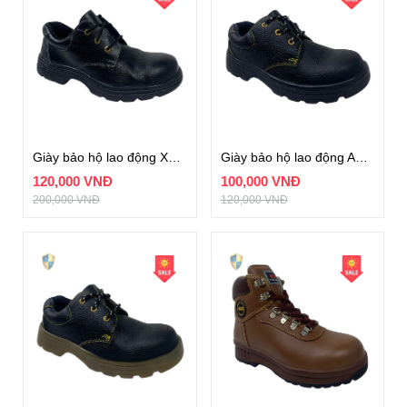
Giày bảo hộ lao động XP mã BH08-3
Giày bảo hộ lao động ABC đế đen chỉ vàng
120,000 VNĐ
100,000 VNĐ
200,000 VNĐ
120,000 VNĐ