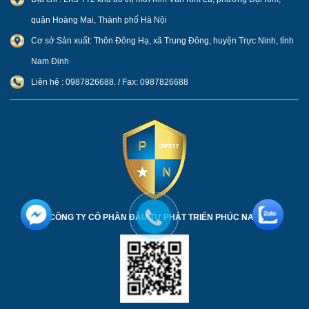
quận Hoàng Mai, Thành phố Hà Nội
Cơ sở Sản xuất: Thôn Đông Hạ, xã Trung Đông, huyện Trực Ninh, tỉnh
Nam Định
Liên hệ : 0987826688. / Fax: 0987826688
CÔNG TY CỔ PHẦN ĐẦU TƯ PHÁT TRIỂN PHÚC NAM