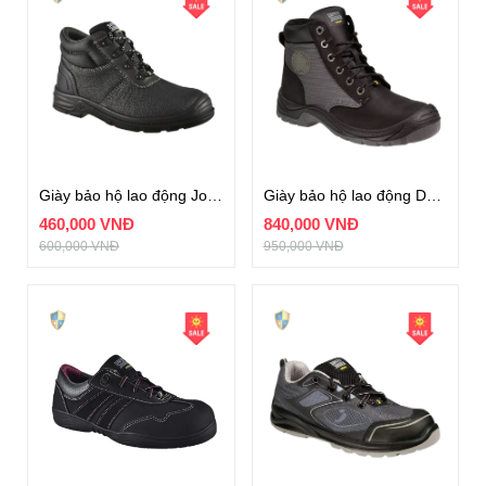
Giày bảo hộ lao động Jogger Bestboy 231 S3
Giày bảo hộ lao động DAKAR S3
460,000 VNĐ
840,000 VNĐ
600,000 VNĐ
950,000 VNĐ