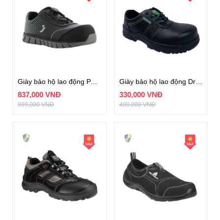
Giày bảo hộ lao động PACCO S2PS TLS
Giày bảo hộ lao động Dragon 1NR
837,000 VNĐ
330,000 VNĐ
999,000 VNĐ
400,000 VNĐ