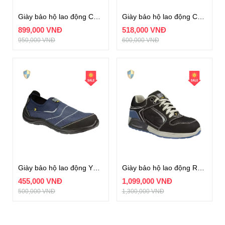
Giày bảo hộ lao động CERES S3
Giày bảo hộ lao động Cador S1P xám
899,000 VNĐ
518,000 VNĐ
950,000 VNĐ
600,000 VNĐ
Giày bảo hộ lao động YUKON Xanh Navy S1P
Giày bảo hộ lao động RAPTOR S1P
455,000 VNĐ
1,099,000 VNĐ
500,000 VNĐ
1,300,000 VNĐ