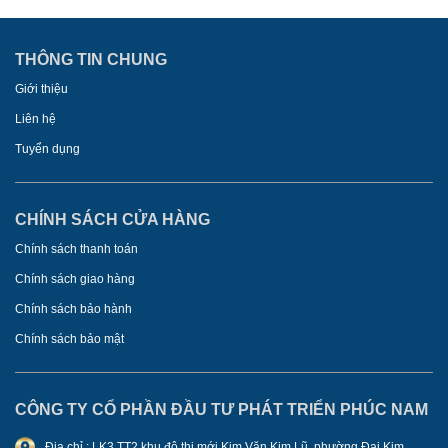
THÔNG TIN CHUNG
Giới thiệu
Liên hệ
Tuyển dụng
CHÍNH SÁCH CỬA HÀNG
Chính sách thanh toán
Chính sách giao hàng
Chính sách bảo hành
Chính sách bảo mật
CÔNG TY CỔ PHẦN ĐẦU TƯ PHÁT TRIỂN PHÚC NAM
Địa chỉ : LK3 TT2 khu đô thị mới Kim Văn Kim Lũ, phường Đại Kim,