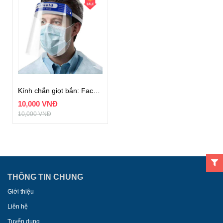
Kính chắn giọt bắn: Face Shield
10,000 VNĐ
10,000 VNĐ
THÔNG TIN CHUNG
Giới thiệu
Liên hệ
Tuyển dụng