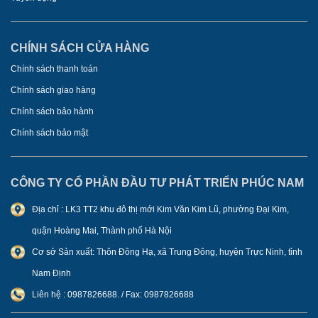
CHÍNH SÁCH CỬA HÀNG
Chính sách thanh toán
Chính sách giao hàng
Chính sách bảo hành
Chính sách bảo mật
CÔNG TY CỔ PHẦN ĐẦU TƯ PHÁT TRIỂN PHÚC NAM
Địa chỉ : LK3 TT2 khu đô thị mới Kim Văn Kim Lũ, phường Đại Kim,
quận Hoàng Mai, Thành phố Hà Nội
Cơ sở Sản xuất: Thôn Đông Hạ, xã Trung Đông, huyện Trực Ninh, tỉnh
Nam Định
Liên hệ : 0987826688. / Fax: 0987826688