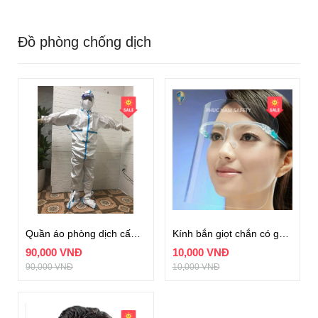
Đồ phòng chống dịch
Quần áo phòng dịch cấp độ III bộ theo quy định của Bộ Y Tế
Kính bắn giọt chắn có gọng
90,000 VNĐ
10,000 VNĐ
90,000 VNĐ
10,000 VNĐ