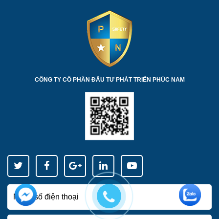
CÔNG TY CỔ PHẦN ĐẦU TƯ PHÁT TRIỂN PHÚC NAM