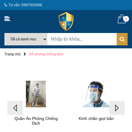
Tư vấn: 0987826688
0
Trang chủ
Đồ phòng chống dịch
Quần Áo Phòng Chống
Kính chắn giọt bắn
Dịch