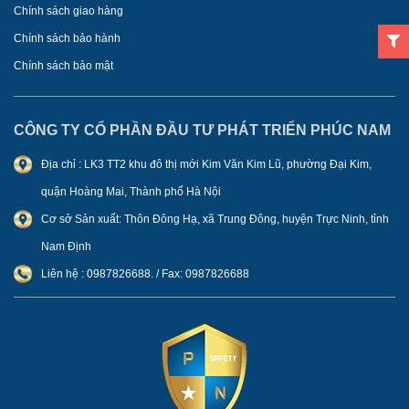
Chính sách giao hàng
Chính sách bảo hành
Chính sách bảo mật
CÔNG TY CỔ PHẦN ĐẦU TƯ PHÁT TRIỂN PHÚC NAM
Địa chỉ : LK3 TT2 khu đô thị mới Kim Văn Kim Lũ, phường Đại Kim,
quận Hoàng Mai, Thành phố Hà Nội
Cơ sở Sản xuất: Thôn Đông Hạ, xã Trung Đông, huyện Trực Ninh, tỉnh
Nam Định
Liên hệ : 0987826688. / Fax: 0987826688