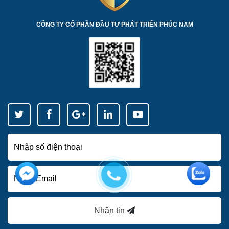
CÔNG TY CỔ PHẦN ĐẦU TƯ PHÁT TRIỂN PHÚC NAM
Nhận tin