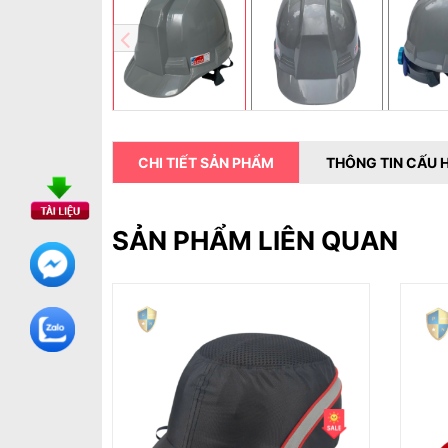
CHI TIẾT SẢN PHẨM
THÔNG TIN CẤU 
SẢN PHẨM LIÊN QUAN