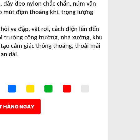
 dây đeo nylon chắc chắn, núm vặn
ớp mút đệm thoáng khí, trọng lượng
ỏi va đập, vật rơi, cách điện lên đến
i trường công trường, nhà xưởng, khu
tạo cảm giác thông thoáng, thoải mái
ian dài.
T HÀNG NGAY